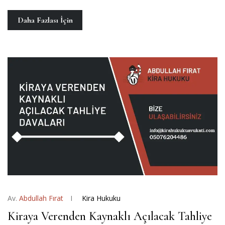
Daha Fazlası İçin
Av.
Abdullah Fırat
Kira Hukuku
Kiraya Verenden Kaynaklı Açılacak Tahliye