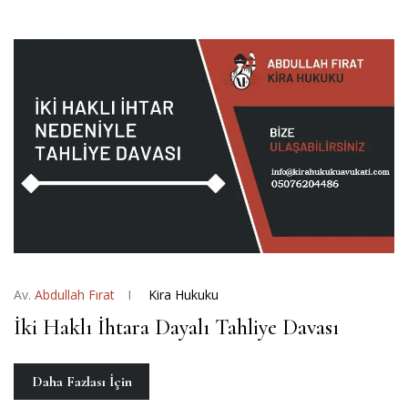
Av.
Abdullah Fırat
Kira Hukuku
İki Haklı İhtara Dayalı Tahliye Davası
Daha Fazlası İçin