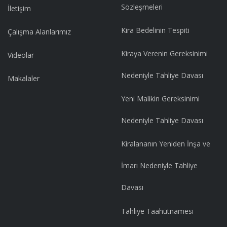
Sözleşmeleri
İletişim
Kira Bedelinin Tespiti
Çalışma Alanlarımız
Kiraya Verenin Gereksinimi
Videolar
Nedeniyle Tahliye Davası
Makalaler
Yeni Malikin Gereksinimi
Nedeniyle Tahliye Davası
Kiralananın Yeniden İnşa ve
İmarı Nedeniyle Tahliye
Davası
Tahliye Taahütnamesi