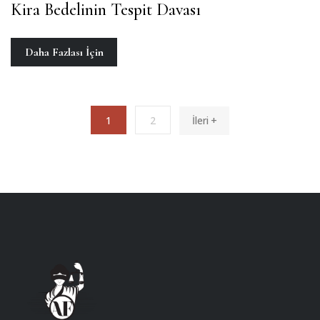
Kira Bedelinin Tespit Davası
Daha Fazlası İçin
1
2
İleri