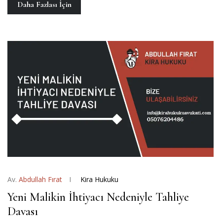
Daha Fazlası İçin
Av.
Abdullah Fırat
Kira Hukuku
Yeni Malikin İhtiyacı Nedeniyle Tahliye
Davası