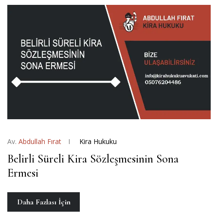
Av.
Abdullah Fırat
Kira Hukuku
Belirli Süreli Kira Sözleşmesinin Sona
Ermesi
Daha Fazlası İçin