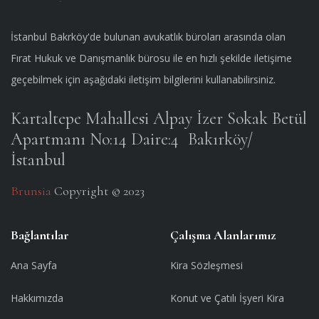
İstanbul Bakrköy'de bulunan avukatlık büroları arasında olan
Fırat Hukuk ve Danışmanlık bürosu ile en hızlı şekilde iletişime
geçebilmek için aşağıdaki iletişim bilgilerini kullanabilirsiniz.
Kartaltepe Mahallesi Alpay İzer Sokak Betül
Apartmanı No:14 Daire:4
Bakırköy/
İstanbul
Brunsia
Copyright © 2023
Bağlantılar
Çalışma Alanlarımız
Ana Sayfa
Kira Sözleşmesi
Hakkımızda
Konut ve Çatılı İşyeri Kira