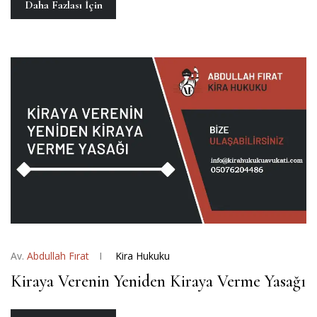
Daha Fazlası İçin
Av.
Abdullah Fırat
Kira Hukuku
Kiraya Verenin Yeniden Kiraya Verme Yasağı