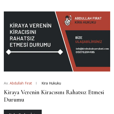
Av.
Abdullah Fırat
Kira Hukuku
Kiraya Verenin Kiracısını Rahatsız Etmesi
Durumu