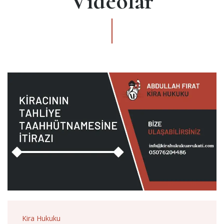
Videolar
Kira Hukuku