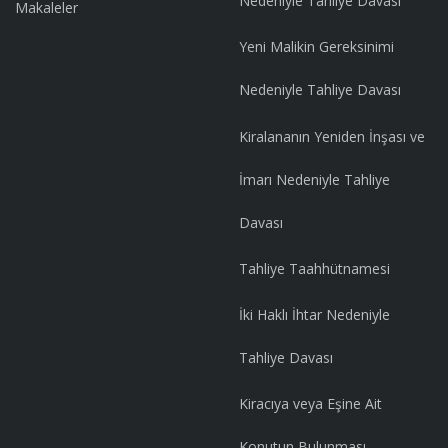
Nedeniyle Tahliye Davası
Makaleler
Yeni Malikin Gereksinimi
Nedeniyle Tahliye Davası
Kiralananın Yeniden İnşası ve
İmarı Nedeniyle Tahliye
Davası
Tahliye Taahhütnamesi
İki Haklı İhtar Nedeniyle
Tahliye Davası
Kiracıya veya Eşine Ait
Konutun Bulunması