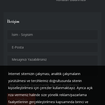
İletişim
İnternet sitemizin çalışması, analitik çalışmaların
yürütülmesi ve tercihleriniz doğrultusunda sitenin
*
Bizi Arayarak Danışmanlık Hizmeti Alabilirsiniz.
kişiselleştirilmesi için çerezler kullanmaktayız. Ayrıca açık
rıza vermeniz halinde size yönelik reklam/pazarlama
Gönder
faaliyetlerinin gerçekleştirilmesi kapsamında birinci ve