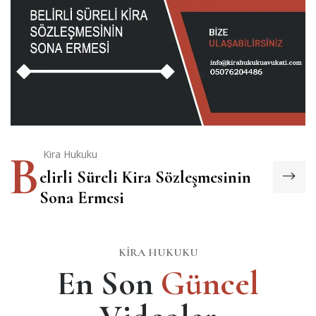
B
Kira Hukuku
elirli Süreli Kira Sözleşmesinin
Sona Ermesi
KIRA HUKUKU
En Son
Güncel