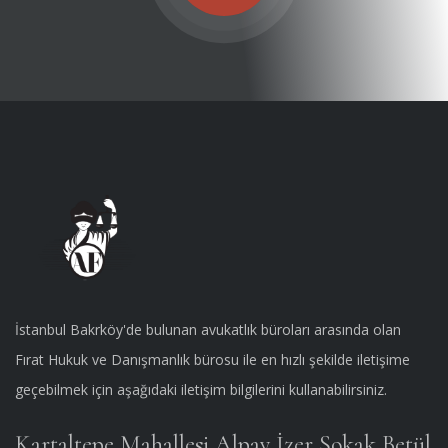
İstanbul Bakrköy'de bulunan avukatlık büroları arasında olan
Fırat Hukuk ve Danışmanlık bürosu ile en hızlı şekilde iletişime
geçebilmek için aşağıdaki iletişim bilgilerini kullanabilirsiniz.
Kartaltepe Mahallesi Alpay İzer Sokak Betül