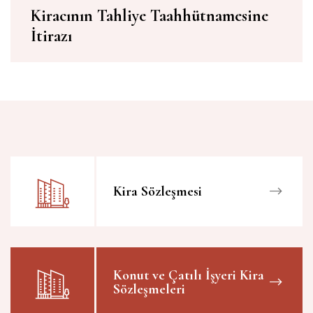
Kiracının Tahliye Taahhütnamesine
İtirazı
Kira Sözleşmesi
Konut ve Çatılı İşyeri Kira
Sözleşmeleri