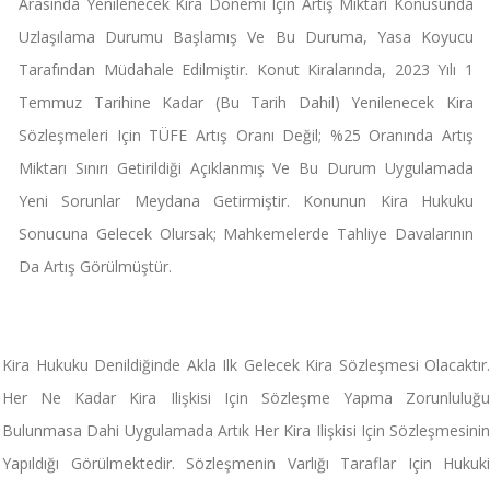
Arasında Yenilenecek Kira Dönemi Için Artış Miktarı Konusunda
Uzlaşılama Durumu Başlamış Ve Bu Duruma, Yasa Koyucu
Tarafından Müdahale Edilmiştir. Konut Kiralarında, 2023 Yılı 1
Temmuz Tarihine Kadar (bu Tarih Dahil) Yenilenecek Kira
Sözleşmeleri Için TÜFE Artış Oranı Değil; %25 Oranında Artış
Miktarı Sınırı Getirildiği Açıklanmış Ve Bu Durum Uygulamada
Yeni Sorunlar Meydana Getirmiştir. Konunun Kira Hukuku
Sonucuna Gelecek Olursak; Mahkemelerde Tahliye Davalarının
Da Artış Görülmüştür.
Kira Hukuku Denildiğinde Akla Ilk Gelecek Kira Sözleşmesi Olacaktır.
Her Ne Kadar Kira Ilişkisi Için Sözleşme Yapma Zorunluluğu
Bulunmasa Dahi Uygulamada Artık Her Kira Ilişkisi Için Sözleşmesinin
Yapıldığı Görülmektedir. Sözleşmenin Varlığı Taraflar Için Hukuki