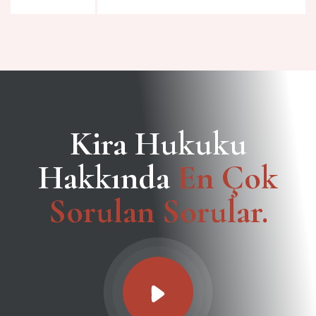
Kira Hukuku
Hakkında
En Çok
Sorulan Sorular.