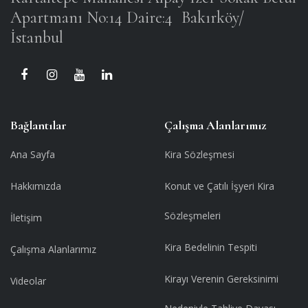
Apartmanı No:14 Daire:4
Bakırköy/
İstanbul
Bağlantılar
Çalışma Alanlarımız
Ana Sayfa
Kira Sözleşmesi
Hakkımızda
Konut ve Çatılı İşyeri Kira
Sözleşmeleri
İletişim
Kira Bedelinin Tespiti
Çalışma Alanlarımız
Kirayı Verenin Gereksinimi
Videolar