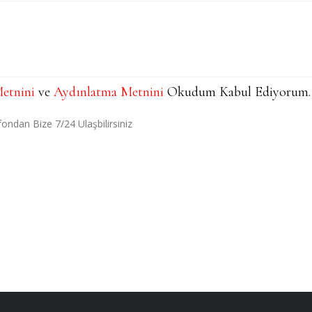
etnini
ve
Aydınlatma Metnini
Okudum Kabul Ediyorum.
ondan Bize 7/24 Ulaşbilirsiniz