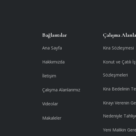
Bağlantılar
Çalışma Alanl
Ana Sayfa
Kira Sözleşmesi
Hakkımızda
Konut ve Çatılı İş
Sözleşmeleri
İletişim
Kira Bedelinin Te
Çalışma Alanlarımız
Kirayı Verenin Ge
Videolar
Nedeniyle Tahliy
Makaleler
Yeni Malikin Ger