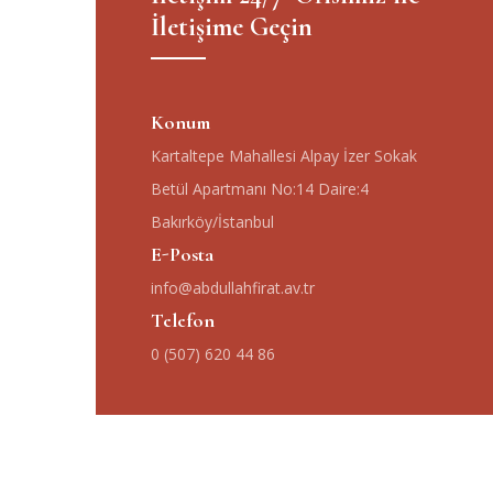
İletişime Geçin
Konum
Kartaltepe Mahallesi Alpay İzer Sokak
Betül Apartmanı No:14 Daire:4
Bakırköy/İstanbul
E-Posta
info@abdullahfirat.av.tr
Telefon
0 (507) 620 44 86