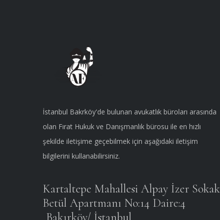
İstanbul Bakrköy'de bulunan avukatlık büroları arasında
olan Fırat Hukuk ve Danışmanlık bürosu ile en hızlı
şekilde iletişime geçebilmek için aşağıdaki iletişim
bilgilerini kullanabilirsiniz.
Kartaltepe Mahallesi Alpay İzer Sokak
Betül Apartmanı No:14 Daire:4
Bakırköy/ İstanbul