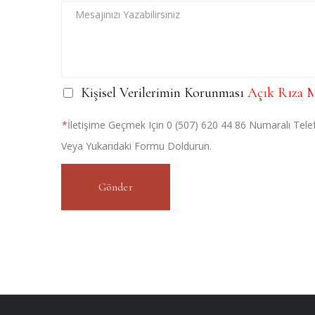
Kişisel Verilerimin Korunması
Açık Rıza M
İletişime Geçmek Için 0 (507) 620 44 86 Numaralı Telef
Veya Yukarıdaki Formu Doldurun.
Gönder