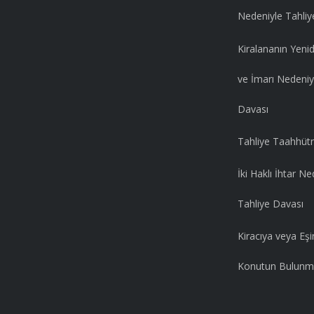
Nedeniyle Tahliy
Kiralananın Yeni
ve İmarı Nedeniy
Davası
Tahliye Taahhüt
İki Haklı İhtar Ne
Tahliye Davası
Kiracıya veya Eşi
Konutun Bulunm