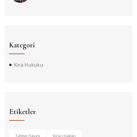
Kategori
Kira Hukuku
Etiketler
Tahliye Davası
Kiracı Hakları