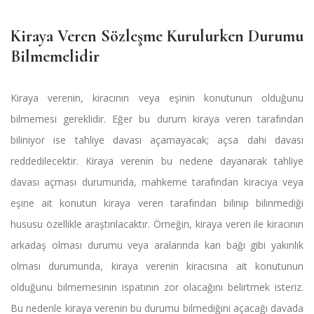
Kiraya Veren Sözleşme Kurulurken Durumu
Bilmemelidir
Kiraya verenin, kiracının veya eşinin konutunun olduğunu
bilmemesi gereklidir. Eğer bu durum kiraya veren tarafından
biliniyor ise tahliye davası açamayacak; açsa dahi davası
reddedilecektir. Kiraya verenin bu nedene dayanarak tahliye
davası açması durumunda, mahkeme tarafından kiracıya veya
eşine ait konutun kiraya veren tarafından bilinip bilinmediği
hususu özellikle araştırılacaktır. Örneğin, kiraya veren ile kiracının
arkadaş olması durumu veya aralarında kan bağı gibi yakınlık
olması durumunda, kiraya verenin kiracısına ait konutunun
olduğunu bilmemesinin ispatının zor olacağını belirtmek isteriz.
Bu nedenle kiraya verenin bu durumu bilmediğini açacağı davada