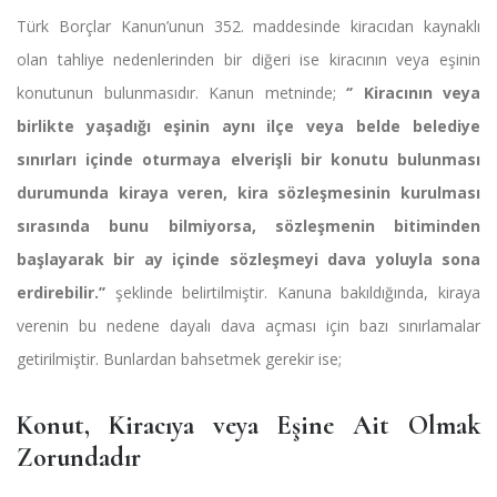
Türk Borçlar Kanun’unun 352. maddesinde kiracıdan kaynaklı
olan tahliye nedenlerinden bir diğeri ise kiracının veya eşinin
konutunun bulunmasıdır. Kanun metninde;
‘’ Kiracının veya
birlikte yaşadığı eşinin aynı ilçe veya belde belediye
sınırları içinde oturmaya elverişli bir konutu bulunması
durumunda kiraya veren, kira sözleşmesinin kurulması
sırasında bunu bilmiyorsa, sözleşmenin bitiminden
başlayarak bir ay içinde sözleşmeyi dava yoluyla sona
erdirebilir.’’
şeklinde belirtilmiştir. Kanuna bakıldığında, kiraya
verenin bu nedene dayalı dava açması için bazı sınırlamalar
getirilmiştir. Bunlardan bahsetmek gerekir ise;
Konut, Kiracıya veya Eşine Ait Olmak
Zorundadır