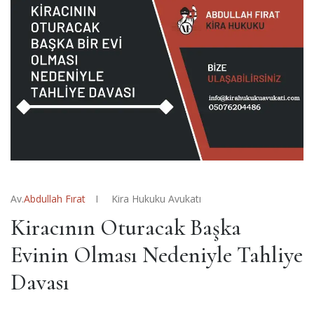
Av.
Abdullah Fırat
Kira Hukuku Avukatı
Kiracının Oturacak Başka
Evinin Olması Nedeniyle Tahliye
Davası