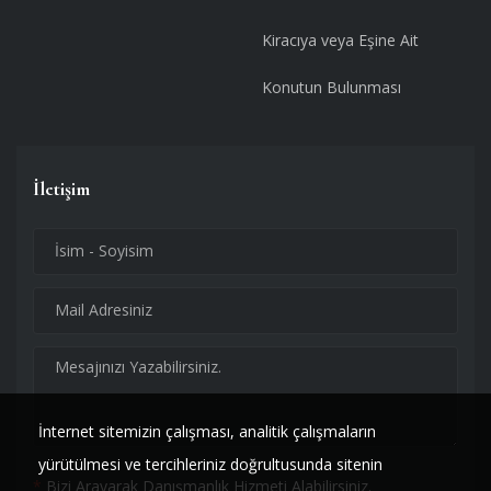
Kiracıya veya Eşine Ait
Konutun Bulunması
İletişim
İnternet sitemizin çalışması, analitik çalışmaların
yürütülmesi ve tercihleriniz doğrultusunda sitenin
*
Bizi Arayarak Danışmanlık Hizmeti Alabilirsiniz.