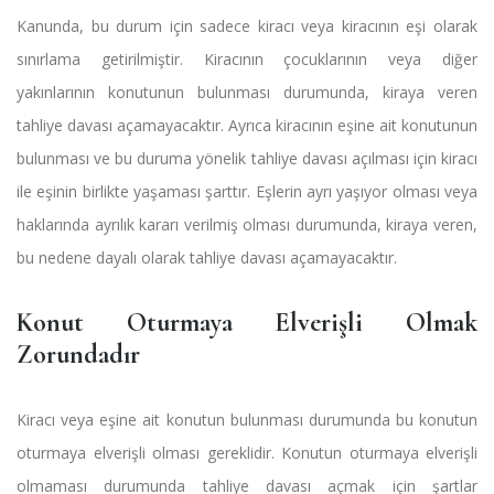
Kanunda, bu durum için sadece kiracı veya kiracının eşi olarak
sınırlama getirilmiştir. Kiracının çocuklarının veya diğer
yakınlarının konutunun bulunması durumunda, kiraya veren
tahliye davası açamayacaktır. Ayrıca kiracının eşine ait konutunun
bulunması ve bu duruma yönelik tahliye davası açılması için kiracı
ile eşinin birlikte yaşaması şarttır. Eşlerin ayrı yaşıyor olması veya
haklarında ayrılık kararı verilmiş olması durumunda, kiraya veren,
bu nedene dayalı olarak tahliye davası açamayacaktır.
Konut Oturmaya Elverişli Olmak
Zorundadır
Kiracı veya eşine ait konutun bulunması durumunda bu konutun
oturmaya elverişli olması gereklidir. Konutun oturmaya elverişli
olmaması durumunda tahliye davası açmak için şartlar