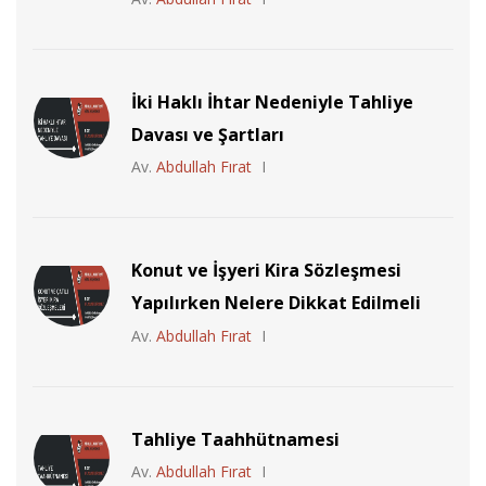
İki Haklı İhtar Nedeniyle Tahliye
Davası ve Şartları
Av.
Abdullah Fırat
Konut ve İşyeri Kira Sözleşmesi
Yapılırken Nelere Dikkat Edilmeli
Av.
Abdullah Fırat
Tahliye Taahhütnamesi
Av.
Abdullah Fırat