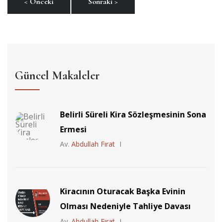
< Önceki
Sonraki >
Güncel Makaleler
Belirli Süreli Kira Sözleşmesinin Sona
Ermesi
Av.
Abdullah Fırat
Kiracının Oturacak Başka Evinin
Olması Nedeniyle Tahliye Davası
Av.
Abdullah Fırat