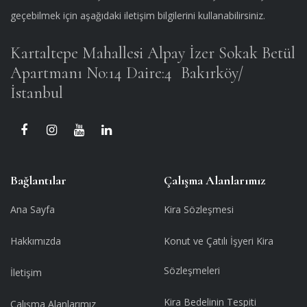
geçebilmek için aşağıdaki iletişim bilgilerini kullanabilirsiniz.
Kartaltepe Mahallesi Alpay İzer Sokak Betül
Apartmanı No:14 Daire:4
Bakırköy/
İstanbul
Bağlantılar
Çalışma Alanlarımız
Ana Sayfa
Kira Sözleşmesi
Hakkımızda
Konut ve Çatılı İşyeri Kira
Sözleşmeleri
İletişim
Kira Bedelinin Tespiti
Çalışma Alanlarımız