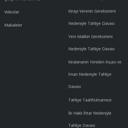
Kirayı Verenin Gereksinimi
Videolar
Nedeniyle Tahliye Davası
Makaleler
Yeni Malikin Gereksinimi
Nedeniyle Tahliye Davası
Kiralananın Yeniden İnşası ve
İmarı Nedeniyle Tahliye
Davası
Tahliye Taahhütnamesi
İki Haklı İhtar Nedeniyle
Tahliye Davası