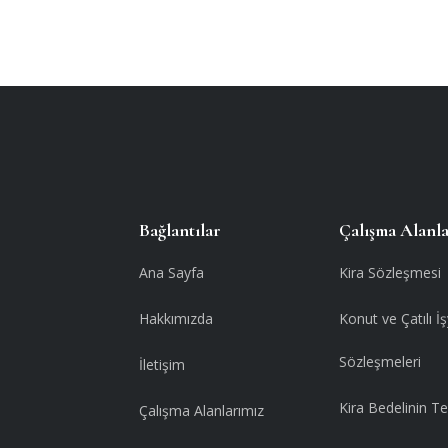
Bağlantılar
Çalışma Alanl
Ana Sayfa
Kira Sözleşmesi
Hakkımızda
Konut ve Çatılı İş
Sözleşmeleri
İletişim
Kira Bedelinin Te
Çalışma Alanlarımız