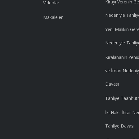
Kirayı Verenin Ge
Videolar
Nedeniyle Tahliy
Makaleler
Yeni Malikin Ger
Nedeniyle Tahliy
Kiralananın Yeni
ve İmarı Nedeniy
Davası
Tahliye Taahhüt
İki Haklı İhtar Ne
Tahliye Davası