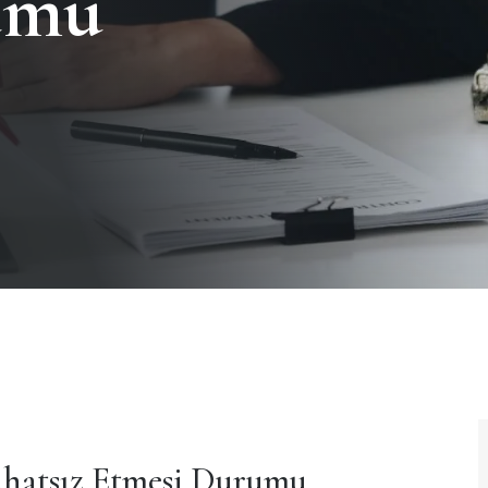
umu
Rahatsız Etmesi Durumu