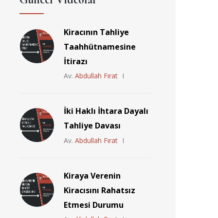
Kiracının Tahliye
Taahhütnamesine
İtirazı
Av.
Abdullah Fırat
İki Haklı İhtara Dayalı
Tahliye Davası
Av.
Abdullah Fırat
Kiraya Verenin
Kiracısını Rahatsız
Etmesi Durumu