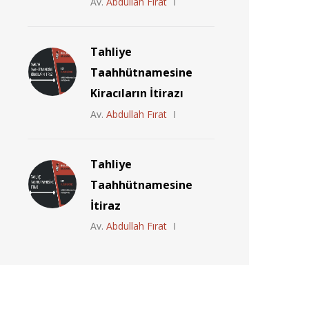
Av.
Abdullah Fırat
Tahliye
Taahhütnamesine
Kiracıların İtirazı
Av.
Abdullah Fırat
Tahliye
Taahhütnamesine
İtiraz
Av.
Abdullah Fırat