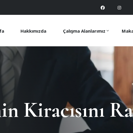
fa
Hakkımızda
Çalışma Alanlarımız
Maka
in Kiracısını Ra