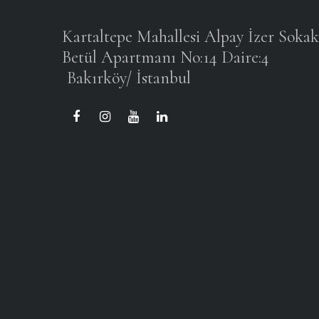
Kartaltepe Mahallesi Alpay İzer Sokak
Betül Apartmanı No:14 Daire:4
Bakırköy/ İstanbul