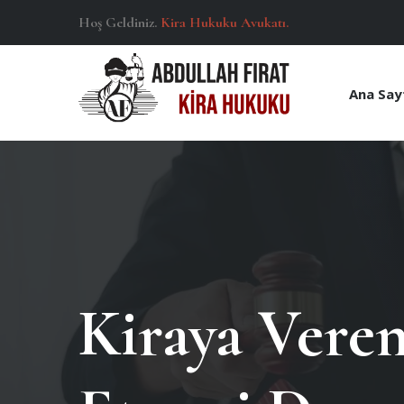
Hoş Geldiniz.
Kira Hukuku Avukatı.
Ana Say
Kiraya Veren